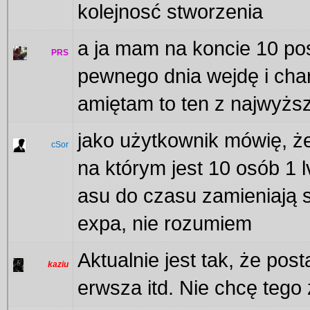
kolejnosć stworzenia
a ja mam na koncie 10 pos
PRS
pewnego dnia wejdę i cha
amiętam to ten z najwyżs
jako użytkownik mówię, że
cSor
na którym jest 10 osób 1 l
asu do czasu zamieniają s
expa, nie rozumiem
Aktualnie jest tak, że post
kaziu
erwsza itd. Nie chcę tego