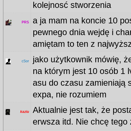
kolejnosć stworzenia
a ja mam na koncie 10 pos
PRS
pewnego dnia wejdę i cha
amiętam to ten z najwyżs
jako użytkownik mówię, że
cSor
na którym jest 10 osób 1 l
asu do czasu zamieniają s
expa, nie rozumiem
Aktualnie jest tak, że post
kaziu
erwsza itd. Nie chcę tego