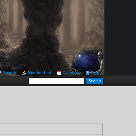
Search
Member List
Calendar
Help