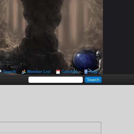
Search
Member List
Calendar
Help