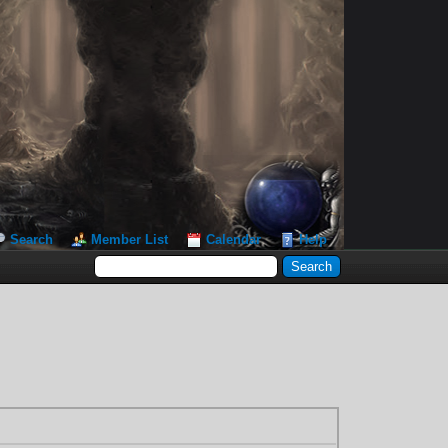
Search
Member List
Calendar
Help