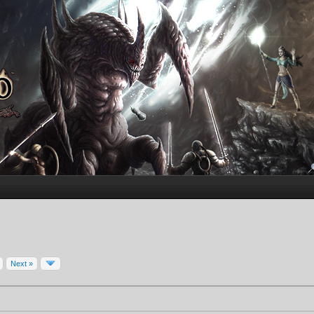
Next »