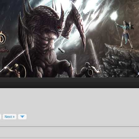
Next »