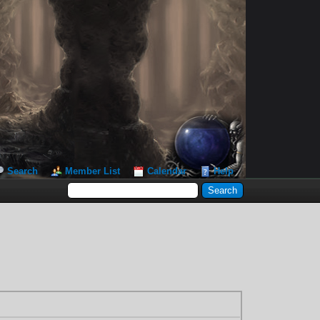
Search
Member List
Calendar
Help