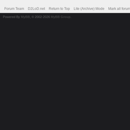
Forum Team
D2LoD.net
Return to Top
Lite (Archive) Mode
Mark all foru
Powered By
MyBB
, © 2002-2026
MyBB Group
.