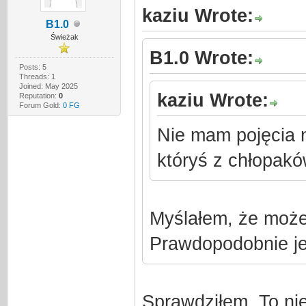
kaziu Wrote:
B1.0
Świeżak
B1.0 Wrote:
Posts: 5
Threads: 1
Joined: May 2025
kaziu Wrote:
Reputation:
0
Forum Gold:
0 FG
Nie mam pojęcia n
któryś z chłopak
Myślałem, że może
Prawdopodobnie je
Sprawdziłem. To nie