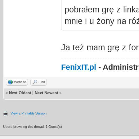
pobrałem grę z link
mnie i u żony na r
Ja też mam grę z foru
FenixIT.pl
- Administ
Website
Find
«
Next Oldest
|
Next Newest
»
View a Printable Version
Users browsing this thread: 1 Guest(s)