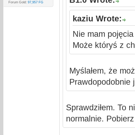
Forum Gold:
97,957 FG
kaziu Wrote:
Nie mam pojęcia 
Może któryś z c
Myślałem, że moż
Prawdopodobnie j
Sprawdziłem. To ni
normalnie. Pobierz