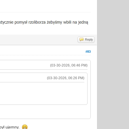
Reply
#83
(03-30-2026, 06:46 PM)
(03-30-2026, 06:26 PM)
 był ujemny.