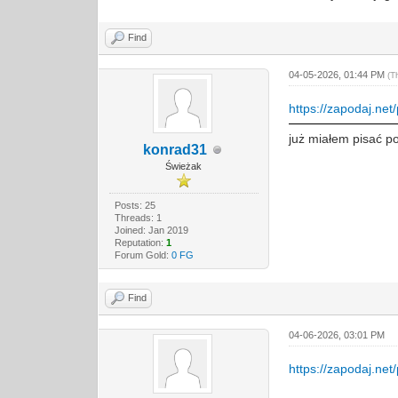
Find
04-05-2026, 01:44 PM
(T
https://zapodaj.ne
już miałem pisać p
konrad31
Świeżak
Posts: 25
Threads: 1
Joined: Jan 2019
Reputation:
1
Forum Gold:
0 FG
Find
04-06-2026, 03:01 PM
https://zapodaj.net