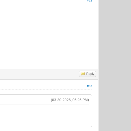
#81
Reply
#82
(03-30-2026, 06:26 PM)