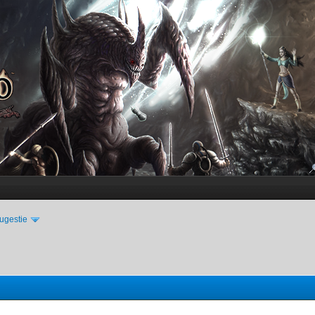
ugestie