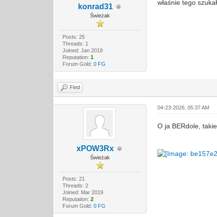
właśnie tego szuk
konrad31
Świeżak
Posts: 25
Threads: 1
Joined: Jan 2019
Reputation:
1
Forum Gold:
0 FG
Find
04-23-2026, 05:37 AM
O ja BERdole, taki
xPOW3Rx
Świeżak
Posts: 21
Threads: 2
Joined: Mar 2019
Reputation:
2
Forum Gold:
0 FG