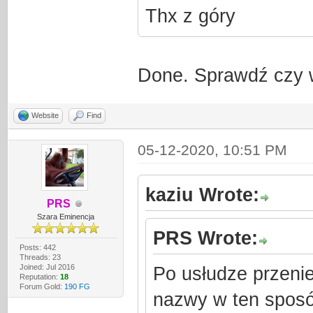
Thx z góry
Done. Sprawdź czy 
Website
Find
05-12-2020, 10:51 PM
kaziu Wrote:
PRS
Szara Eminencja
PRS Wrote:
Posts: 442
Threads: 23
Joined: Jul 2016
Po usłudze przenie
Reputation:
18
Forum Gold:
190 FG
nazwy w ten sposó