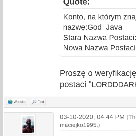
Quote:
Konto, na którym zna
nazwę:God_Java
Stara Nazwa Posta
Nowa Nazwa Postaci:
Proszę o weryfikację
postaci "
LORDDDAR
Website
Find
03-10-2020, 04:44 PM
(Th
maciejko1995
.)