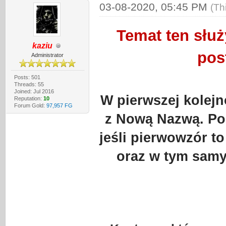
03-08-2020, 05:45 PM
(Th
Temat ten słu
kaziu
pos
Administrator
Posts: 501
Threads: 55
Joined: Jul 2016
W pierwszej kolej
Reputation:
10
Forum Gold:
97,957 FG
z Nową Nazwą. Pos
jeśli pierwowzór to
oraz w tym samy