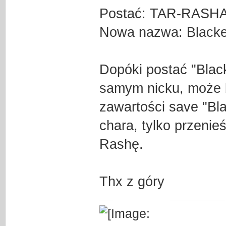
Postać: TAR-RASH
Nowa nazwa: Black
Dopóki postać "Black
samym nicku, może b
zawartości save "Bl
chara, tylko przeni
Rashę.
Thx z góry