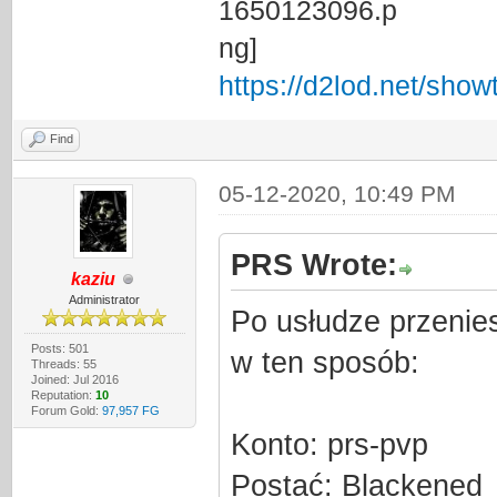
https://d2lod.net/sho
Find
05-12-2020, 10:49 PM
PRS Wrote:
kaziu
Administrator
Po usłudze przenie
Posts: 501
w ten sposób:
Threads: 55
Joined: Jul 2016
Reputation:
10
Forum Gold:
97,957 FG
Konto: prs-pvp
Postać: Blackened