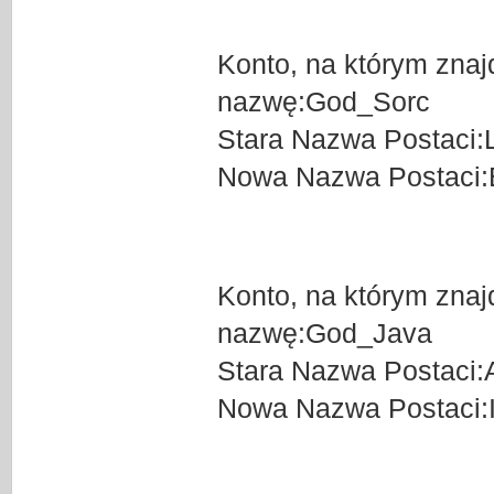
Konto, na którym znaj
nazwę:God_Sorc
Stara Nazwa Postac
Nowa Nazwa Postaci:
Konto, na którym znaj
nazwę:God_Java
Stara Nazwa Postaci
Nowa Nazwa Postaci: