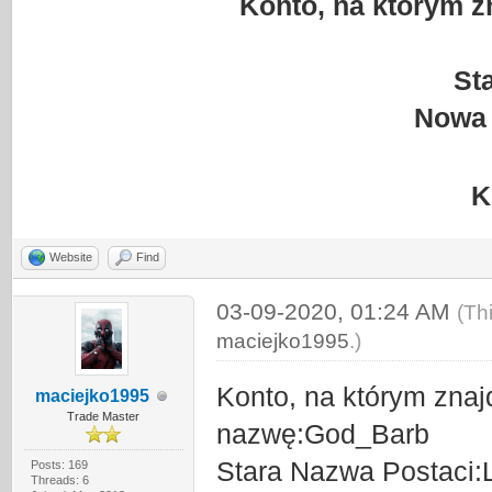
Konto, na którym z
St
Nowa 
K
Website
Find
03-09-2020, 01:24 AM
(Th
maciejko1995
.)
Konto, na którym znaj
maciejko1995
Trade Master
nazwę:God_Barb
Stara Nazwa Posta
Posts: 169
Threads: 6