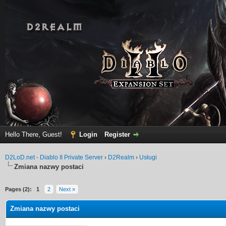
Hello There, Guest!
Login
Register
D2LoD.net - Diablo II Private Server
›
D2Realm
›
Usługi
Zmiana nazwy postaci
Pages (2):
1
2
Next »
Zmiana nazwy postaci