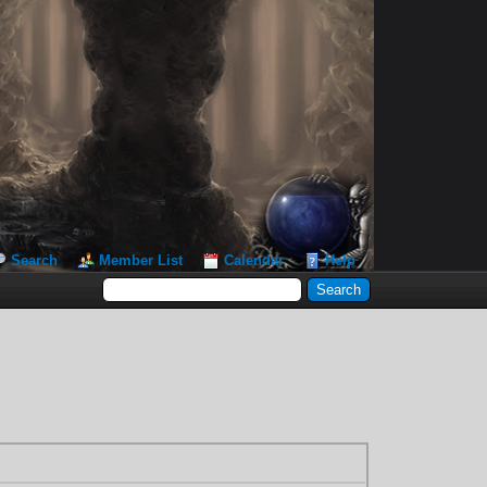
Search
Member List
Calendar
Help